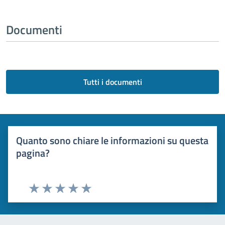
Documenti
Tutti i documenti
Quanto sono chiare le informazioni su questa
pagina?
Valuta 1 stelle su 5
Valuta 2 stelle su 5
Valuta 3 stelle su 5
Valuta 4 stelle su 5
Valuta 5 stelle su 5