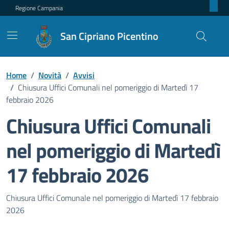
Regione Campania
San Cipriano Picentino
Home
/
Novità
/
Avvisi
/
Chiusura Uffici Comunali nel pomeriggio di Martedì 17
febbraio 2026
Chiusura Uffici Comunali
nel pomeriggio di Martedì
17 febbraio 2026
Dettagli della notizia
Chiusura Uffici Comunale nel pomeriggio di Martedì 17 febbraio
2026