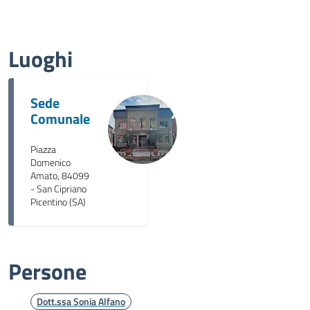
Luoghi
Sede
Comunale
Piazza
Domenico
Amato, 84099
- San Cipriano
Picentino (SA)
Persone
Dott.ssa Sonia Alfano