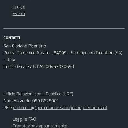
Luoghi
Eventi
CONTATTI
San Cipriano Picentino
Piazza Domenico Amato - 84099 - San Cipriano Picentino (SA)
- Italy
Codice fiscale / P. IVA: 00463030650
Ufficio Relazioni con il Pubblico (URP)
Numero verde: 089 8628001
PEC:
protocollo@pec.comune.sanciprianopicentino.sa.it
Leggi le FAQ
Prenotazione appuntamento