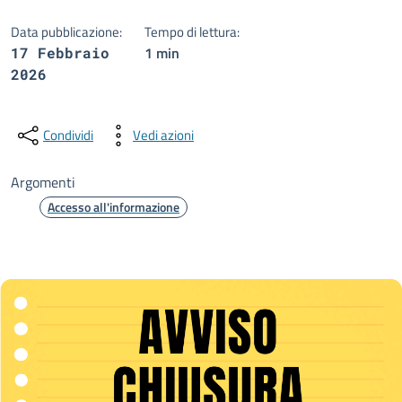
Data pubblicazione:
Tempo di lettura:
1 min
17 Febbraio
2026
Condividi
Vedi azioni
Argomenti
Accesso all'informazione