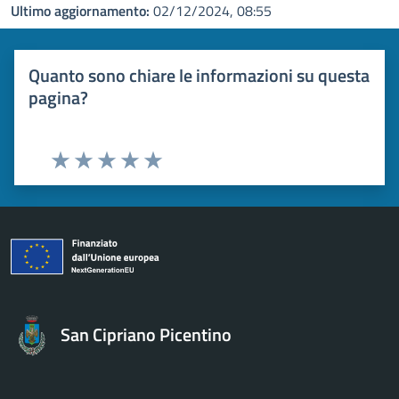
Ultimo aggiornamento:
02/12/2024, 08:55
Quanto sono chiare le informazioni su questa
pagina?
Valuta 1 stelle su 5
Valuta 2 stelle su 5
Valuta 3 stelle su 5
Valuta 4 stelle su 5
Valuta 5 stelle su 5
San Cipriano Picentino