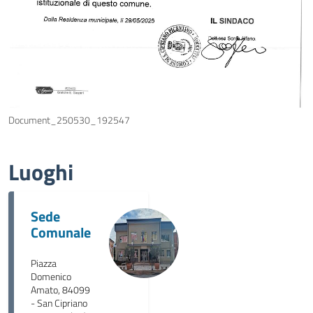
Document_250530_192547
Luoghi
Sede
Comunale
Piazza
Domenico
Amato, 84099
- San Cipriano