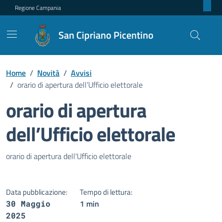
Regione Campania
San Cipriano Picentino
Home
/
Novità
/
Avvisi
/
orario di apertura dell’Ufficio elettorale
orario di apertura
dell’Ufficio elettorale
Dettagli della notizia
orario di apertura dell'Ufficio elettorale
Data pubblicazione:
Tempo di lettura:
1 min
30 Maggio
2025