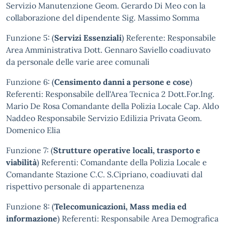
Servizio Manutenzione Geom. Gerardo Di Meo con la
collaborazione del dipendente Sig. Massimo Somma
Funzione 5: (
Servizi Essenziali
) Referente: Responsabile
Area Amministrativa Dott. Gennaro Saviello coadiuvato
da personale delle varie aree comunali
Funzione 6: (
Censimento danni a persone e cose
)
Referenti: Responsabile dell'Area Tecnica 2 Dott.For.Ing.
Mario De Rosa Comandante della Polizia Locale Cap. Aldo
Naddeo Responsabile Servizio Edilizia Privata Geom.
Domenico Elia
Funzione 7: (
Strutture operative locali, trasporto e
viabilità
) Referenti: Comandante della Polizia Locale e
Comandante Stazione C.C. S.Cipriano, coadiuvati dal
rispettivo personale di appartenenza
Funzione 8: (
Telecomunicazioni, Mass media ed
informazione
) Referenti: Responsabile Area Demografica