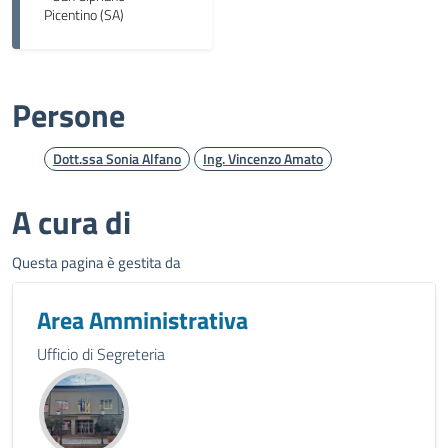
Picentino (SA)
Persone
Dott.ssa Sonia Alfano
Ing. Vincenzo Amato
A cura di
Questa pagina è gestita da
Area Amministrativa
Ufficio di Segreteria