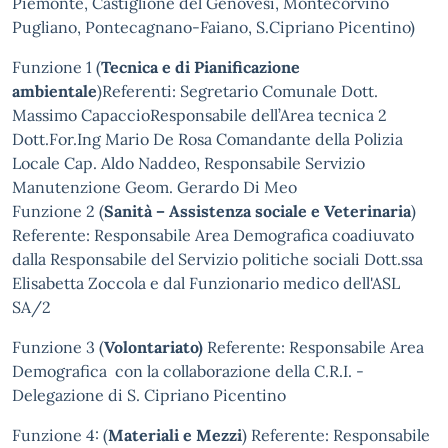
Piemonte, Castiglione del Genovesi, Montecorvino
Pugliano, Pontecagnano-Faiano, S.Cipriano Picentino)
Funzione 1 (
Tecnica e di Pianificazione
ambientale
)Referenti: Segretario Comunale Dott.
Massimo CapaccioResponsabile dell’Area tecnica 2
Dott.For.Ing Mario De Rosa Comandante della Polizia
Locale Cap. Aldo Naddeo, Responsabile Servizio
Manutenzione Geom. Gerardo Di Meo
Funzione 2 (
Sanità – Assistenza sociale e Veterinaria
)
Referente: Responsabile Area Demografica coadiuvato
dalla Responsabile del Servizio politiche sociali Dott.ssa
Elisabetta Zoccola e dal Funzionario medico dell'ASL
SA/2
Funzione 3 (
Volontariato)
Referente: Responsabile Area
Demografica con la collaborazione della C.R.I. -
Delegazione di S. Cipriano Picentino
Funzione 4: (
Materiali e Mezzi
) Referente: Responsabile