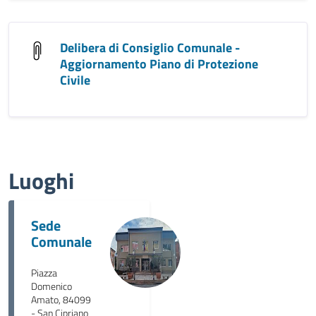
Delibera di Consiglio Comunale -
Aggiornamento Piano di Protezione
Civile
Luoghi
Sede
Comunale
Piazza
Domenico
Amato, 84099
- San Cipriano