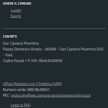
VIVERE IL COMUNE
Luoghi
Eventi
CONTATTI
San Cipriano Picentino
Piazza Domenico Amato - 84099 - San Cipriano Picentino (SA)
- Italy
Codice fiscale / P. IVA: 00463030650
Ufficio Relazioni con il Pubblico (URP)
Numero verde: 089 8628001
PEC:
protocollo@pec.comune.sanciprianopicentino.sa.it
Leggi le FAQ