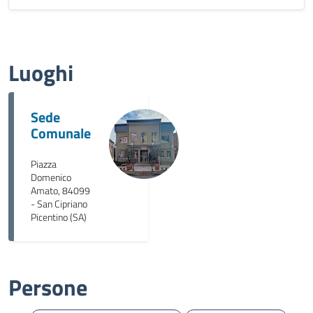
Luoghi
Sede
Comunale
Piazza
Domenico
Amato, 84099
- San Cipriano
Picentino (SA)
Persone