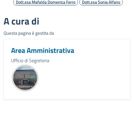
Dott.ssa Mafalda Domenica Ferro
Dott.ssa Sonia Alfano
A cura di
Questa pagina è gestita da
Area Amministrativa
Ufficio di Segreteria