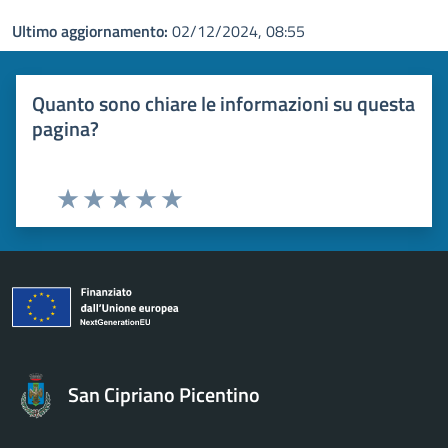
Ultimo aggiornamento:
02/12/2024, 08:55
Quanto sono chiare le informazioni su questa
pagina?
Valuta 1 stelle su 5
Valuta 2 stelle su 5
Valuta 3 stelle su 5
Valuta 4 stelle su 5
Valuta 5 stelle su 5
San Cipriano Picentino