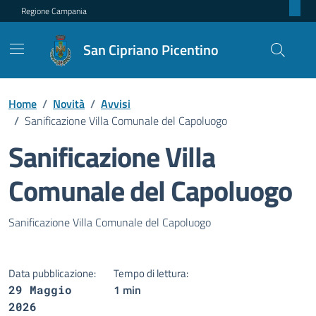
Regione Campania
San Cipriano Picentino
Home
/
Novità
/
Avvisi
/
Sanificazione Villa Comunale del Capoluogo
Sanificazione Villa
Comunale del Capoluogo
Dettagli della notizia
Sanificazione Villa Comunale del Capoluogo
Data pubblicazione:
Tempo di lettura:
1 min
29 Maggio
2026