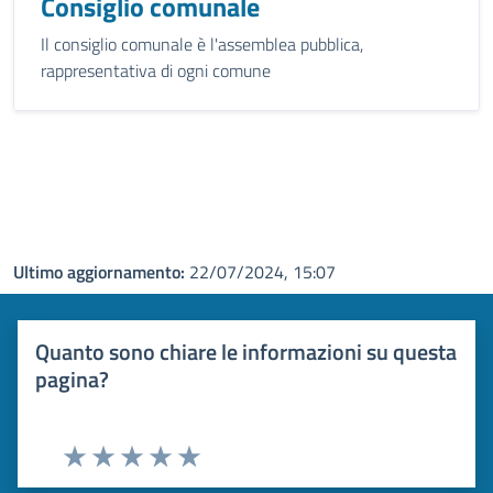
Consiglio comunale
Il consiglio comunale è l'assemblea pubblica,
rappresentativa di ogni comune
Ultimo aggiornamento:
22/07/2024, 15:07
Quanto sono chiare le informazioni su questa
pagina?
Valuta 1 stelle su 5
Valuta 2 stelle su 5
Valuta 3 stelle su 5
Valuta 4 stelle su 5
Valuta 5 stelle su 5