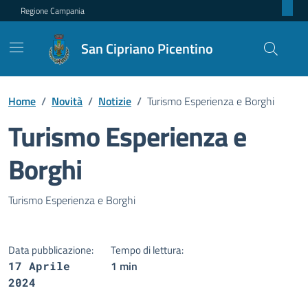
Regione Campania
San Cipriano Picentino
Home
/
Novità
/
Notizie
/
Turismo Esperienza e Borghi
Turismo Esperienza e
Borghi
Dettagli della notizia
Turismo Esperienza e Borghi
Data pubblicazione:
Tempo di lettura:
1 min
17 Aprile
2024