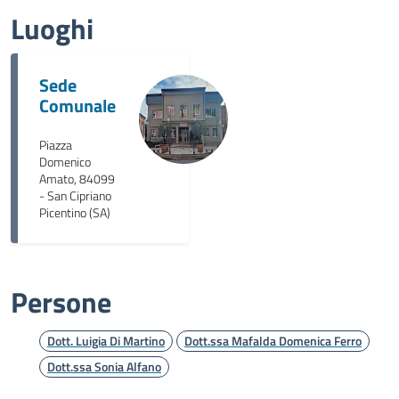
Luoghi
Sede
Comunale
Piazza
Domenico
Amato, 84099
- San Cipriano
Picentino (SA)
Persone
Dott. Luigia Di Martino
Dott.ssa Mafalda Domenica Ferro
Dott.ssa Sonia Alfano