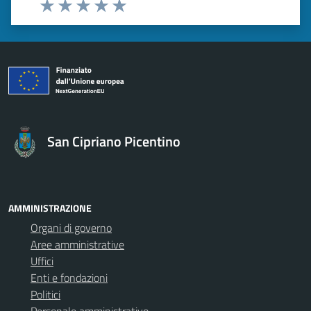
Valuta 1 stelle su 5
Valuta 2 stelle su 5
Valuta 3 stelle su 5
Valuta 4 stelle su 5
Valuta 5 stelle su 5
San Cipriano Picentino
AMMINISTRAZIONE
Organi di governo
Aree amministrative
Uffici
Enti e fondazioni
Politici