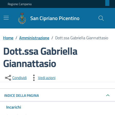
Regione Campania
San Cipriano Picentino
Home
/
Amministrazione
/
Dott.ssa Gabriella Giannattasio
Dott.ssa Gabriella
Giannattasio
Dettagli della persona pubblica
Condividi
Vedi azioni
INDICE DELLA PAGINA
Incarichi