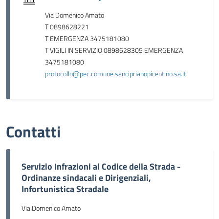
Via Domenico Amato
T 0898628221
T EMERGENZA 3475181080
T VIGILI IN SERVIZIO 0898628305 EMERGENZA
3475181080
protocollo@pec.comune.sanciprianopicentino.sa.it
Contatti
Servizio Infrazioni al Codice della Strada -
Ordinanze sindacali e Dirigenziali,
Infortunistica Stradale
Via Domenico Amato