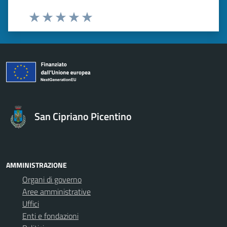
Valuta 1 stelle su 5
Valuta 2 stelle su 5
Valuta 3 stelle su 5
Valuta 4 stelle su 5
Valuta 5 stelle su 5
San Cipriano Picentino
AMMINISTRAZIONE
Organi di governo
Aree amministrative
Uffici
Enti e fondazioni