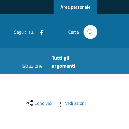
Area personale
Facebook
Seguici su:
Cerca
o
Tutti gli
Istruzione
argomenti
Condividi
Vedi azioni