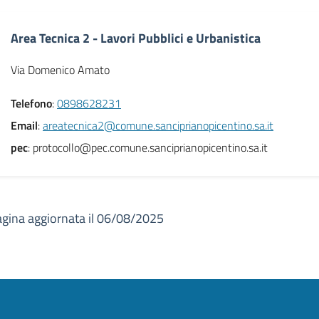
Area Tecnica 2 - Lavori Pubblici e Urbanistica
Via Domenico Amato
Telefono
:
0898628231
Email
:
areatecnica2@comune.sanciprianopicentino.sa.it
pec
: protocollo@pec.comune.sanciprianopicentino.sa.it
gina aggiornata il 06/08/2025