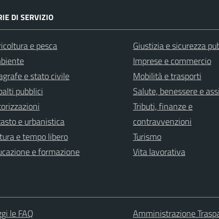
IE DI SERVIZIO
icoltura e pesca
Giustizia e sicurezza pu
biente
Imprese e commercio
grafe e stato civile
Mobilità e trasporti
alti pubblici
Salute, benessere e ass
orizzazioni
Tributi, finanze e
asto e urbanistica
contravvenzioni
tura e tempo libero
Turismo
ucazione e formazione
Vita lavorativa
gi le FAQ
Amministrazione Trasp