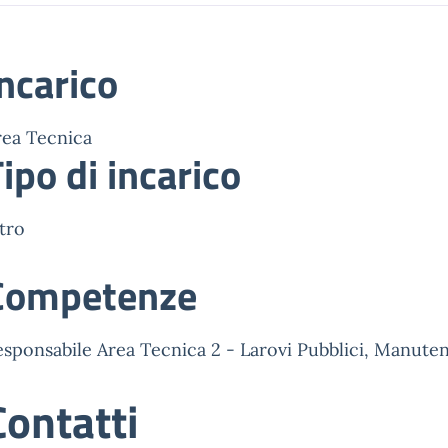
ncarico
rea Tecnica
ipo di incarico
tro
Competenze
esponsabile Area Tecnica 2 - Larovi Pubblici, Manute
Contatti