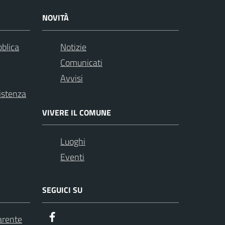
NOVITÀ
bblica
Notizie
Comunicati
Avvisi
istenza
VIVERE IL COMUNE
Luoghi
Eventi
SEGUICI SU
Facebook
arente