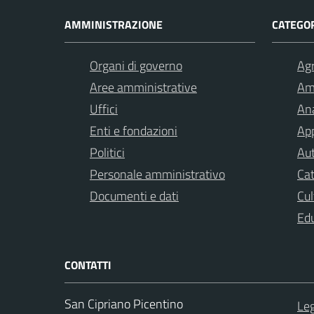
AMMINISTRAZIONE
CATEGOR
Organi di governo
Agr
Aree amministrative
Am
Uffici
Ana
Enti e fondazioni
App
Politici
Aut
Personale amministrativo
Cat
Documenti e dati
Cul
Ed
CONTATTI
San Cipriano Picentino
Leg