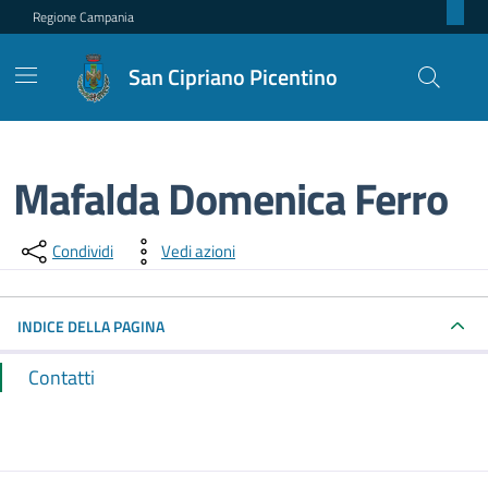
Regione Campania
San Cipriano Picentino
Mafalda Domenica Ferro
Dettagli del punto di contatto
Condividi
Vedi azioni
INDICE DELLA PAGINA
Contatti