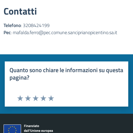
Contatti
Telefono
: 3208424199
Pec
: mafalda.ferro@pec.comune.sanciprianopicentino.sa.it
Quanto sono chiare le informazioni su questa
pagina?
Valuta 1 stelle su 5
Valuta 2 stelle su 5
Valuta 3 stelle su 5
Valuta 4 stelle su 5
Valuta 5 stelle su 5