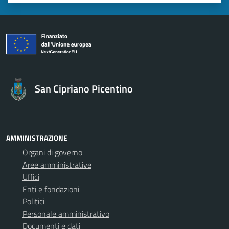
Valuta 1 stelle su 5
Valuta 2 stelle su 5
Valuta 3 stelle su 5
Valuta 4 stelle su 5
Valuta 5 stelle su 5
San Cipriano Picentino
AMMINISTRAZIONE
Organi di governo
Aree amministrative
Uffici
Enti e fondazioni
Politici
Personale amministrativo
Documenti e dati