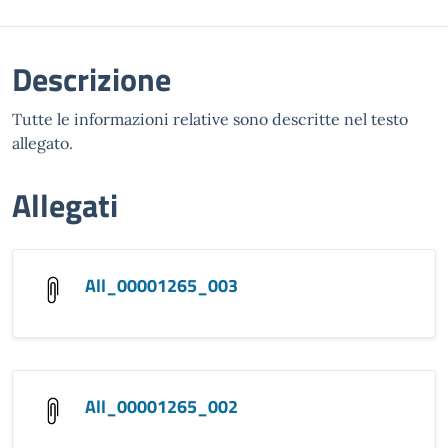
Descrizione
Tutte le informazioni relative sono descritte nel testo
allegato.
Allegati
All_00001265_003
All_00001265_002