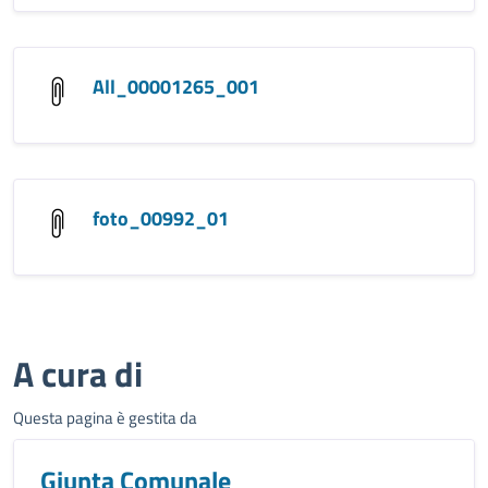
All_00001265_001
foto_00992_01
A cura di
Questa pagina è gestita da
Giunta Comunale